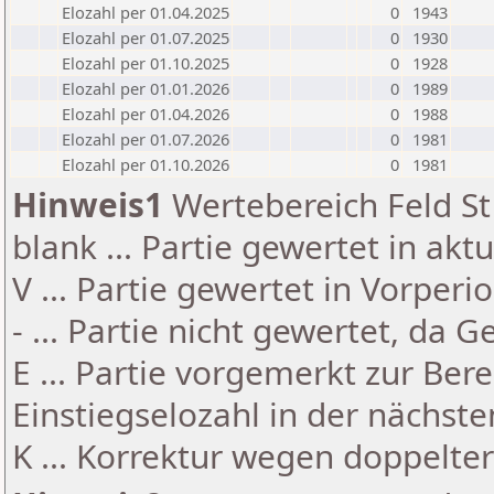
Elozahl per 01.04.2025
0
1943
Elozahl per 01.07.2025
0
1930
Elozahl per 01.10.2025
0
1928
Elozahl per 01.01.2026
0
1989
Elozahl per 01.04.2026
0
1988
Elozahl per 01.07.2026
0
1981
Elozahl per 01.10.2026
0
1981
Hinweis1
Wertebereich Feld St 
blank ... Partie gewertet in akt
V ... Partie gewertet in Vorperi
- ... Partie nicht gewertet, da 
E ... Partie vorgemerkt zur Be
Einstiegselozahl in der nächst
K ... Korrektur wegen doppelt