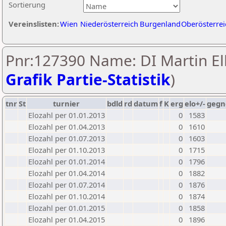
Sortierung
Vereinslisten:
Wien
Niederösterreich
Burgenland
Oberösterrei
Pnr:127390 Name: DI Martin Ell
Grafik Partie-Statistik
)
tnr
St
turnier
bdld
rd
datum
f
K
erg
elo+/-
gegn
Elozahl per 01.01.2013
0
1583
Elozahl per 01.04.2013
0
1610
Elozahl per 01.07.2013
0
1603
Elozahl per 01.10.2013
0
1715
Elozahl per 01.01.2014
0
1796
Elozahl per 01.04.2014
0
1882
Elozahl per 01.07.2014
0
1876
Elozahl per 01.10.2014
0
1874
Elozahl per 01.01.2015
0
1858
Elozahl per 01.04.2015
0
1896