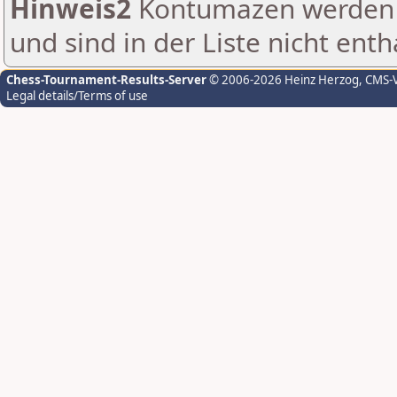
Hinweis2
Kontumazen werden g
und sind in der Liste nicht enth
Chess-Tournament-Results-Server
© 2006-2026 Heinz Herzog
, CMS-
Legal details/Terms of use