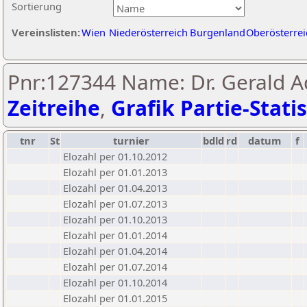
Sortierung
Vereinslisten:
Wien
Niederösterreich
Burgenland
Oberösterrei
Pnr:127344 Name: Dr. Gerald A
Zeitreihe
,
Grafik Partie-Statis
tnr
St
turnier
bdld
rd
datum
f
Elozahl per 01.10.2012
Elozahl per 01.01.2013
Elozahl per 01.04.2013
Elozahl per 01.07.2013
Elozahl per 01.10.2013
Elozahl per 01.01.2014
Elozahl per 01.04.2014
Elozahl per 01.07.2014
Elozahl per 01.10.2014
Elozahl per 01.01.2015