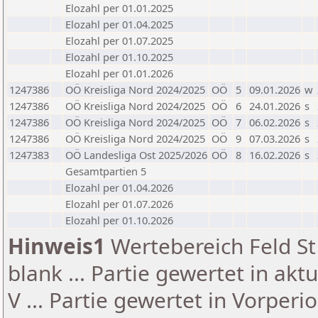
Elozahl per 01.01.2025
Elozahl per 01.04.2025
Elozahl per 01.07.2025
Elozahl per 01.10.2025
Elozahl per 01.01.2026
1247386
OÖ Kreisliga Nord 2024/2025
OÖ
5
09.01.2026
w
1247386
OÖ Kreisliga Nord 2024/2025
OÖ
6
24.01.2026
s
1247386
OÖ Kreisliga Nord 2024/2025
OÖ
7
06.02.2026
s
1247386
OÖ Kreisliga Nord 2024/2025
OÖ
9
07.03.2026
s
1247383
OÖ Landesliga Ost 2025/2026
OÖ
8
16.02.2026
s
Gesamtpartien 5
Elozahl per 01.04.2026
Elozahl per 01.07.2026
Elozahl per 01.10.2026
Hinweis1
Wertebereich Feld St 
blank ... Partie gewertet in akt
V ... Partie gewertet in Vorperi