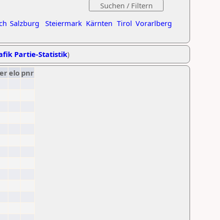
ch
Salzburg
Steiermark
Kärnten
Tirol
Vorarlberg
fik Partie-Statistik
)
er
elo
pnr