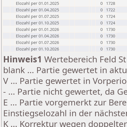
Elozahl per 01.01.2025
0
1728
Elozahl per 01.04.2025
0
1722
Elozahl per 01.07.2025
0
1724
Elozahl per 01.10.2025
0
1724
Elozahl per 01.01.2026
0
1730
Elozahl per 01.04.2026
0
1730
Elozahl per 01.07.2026
0
1730
Elozahl per 01.10.2026
0
1730
Hinweis1
Wertebereich Feld St 
blank ... Partie gewertet in akt
V ... Partie gewertet in Vorperi
- ... Partie nicht gewertet, da 
E ... Partie vorgemerkt zur Be
Einstiegselozahl in der nächst
K ... Korrektur wegen doppelt