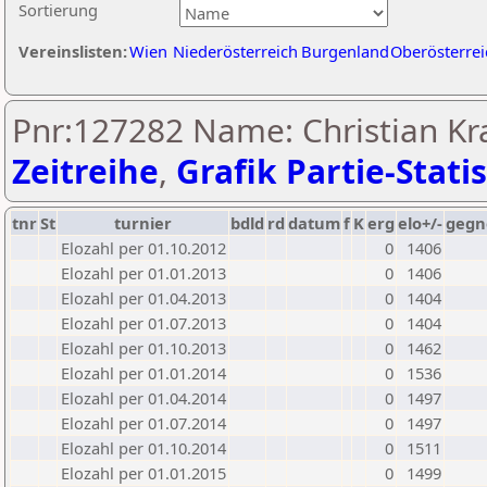
Sortierung
Vereinslisten:
Wien
Niederösterreich
Burgenland
Oberösterrei
Pnr:127282 Name: Christian Kra
Zeitreihe
,
Grafik Partie-Statis
tnr
St
turnier
bdld
rd
datum
f
K
erg
elo+/-
gegn
Elozahl per 01.10.2012
0
1406
Elozahl per 01.01.2013
0
1406
Elozahl per 01.04.2013
0
1404
Elozahl per 01.07.2013
0
1404
Elozahl per 01.10.2013
0
1462
Elozahl per 01.01.2014
0
1536
Elozahl per 01.04.2014
0
1497
Elozahl per 01.07.2014
0
1497
Elozahl per 01.10.2014
0
1511
Elozahl per 01.01.2015
0
1499