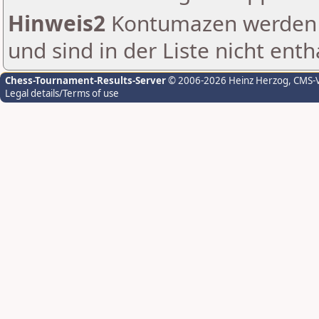
Hinweis2
Kontumazen werden g
und sind in der Liste nicht enth
Chess-Tournament-Results-Server
© 2006-2026 Heinz Herzog
, CMS-
Legal details/Terms of use