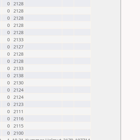
0
2128
0
2128
0
2128
0
2128
0
2128
0
2133
0
2127
0
2128
0
2128
0
2133
0
2138
0
2130
0
2124
0
2124
0
2123
0
2111
0
2116
0
2115
0
2100