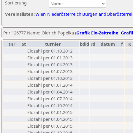
Sortierung
Vereinslisten:
Wien
Niederösterreich
Burgenland
Oberösterrei
Pnr:126777 Name: Oldrich Popelka (
Grafik Elo-Zeitreihe
,
Grafi
tnr
St
turnier
bdld
rd
datum
f
K
Elozahl per 01.10.2012
Elozahl per 01.01.2013
Elozahl per 01.04.2013
Elozahl per 01.07.2013
Elozahl per 01.10.2013
Elozahl per 01.01.2014
Elozahl per 01.04.2014
Elozahl per 01.07.2014
Elozahl per 01.10.2014
Elozahl per 01.01.2015
Elozahl per 01.04.2015
Elozahl per 01.07.2015
Elozahl per 01.10.2015