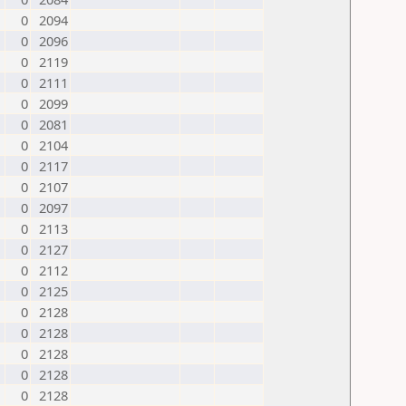
0
2094
0
2096
0
2119
0
2111
0
2099
0
2081
0
2104
0
2117
0
2107
0
2097
0
2113
0
2127
0
2112
0
2125
0
2128
0
2128
0
2128
0
2128
0
2128