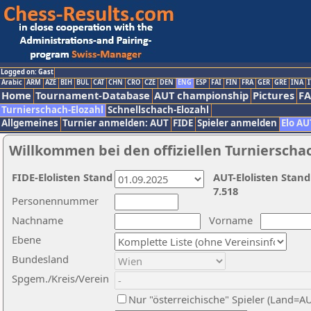
Logged on: Gast
Arabic
ARM
AZE
BIH
BUL
CAT
CHN
CRO
CZE
DEN
ENG
ESP
FAI
FIN
FRA
GER
GRE
INA
I
Home
Tournament-Database
AUT championship
Pictures
F
Turnierschach-Elozahl
Schnellschach-Elozahl
Allgemeines
Turnier anmelden: AUT
FIDE
Spieler anmelden
Elo AU
Willkommen bei den offiziellen Turnierscha
FIDE-Elolisten Stand
AUT-Elolisten Stand
7.518
Personennummer
Nachname
Vorname
Ebene
Bundesland
Spgem./Kreis/Verein
Nur "österreichische" Spieler (Land=A