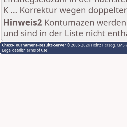
K ... Korrektur wegen doppelt
Hinweis2
Kontumazen werden g
und sind in der Liste nicht enth
Chess-Tournament-Results-Server
© 2006-2026 Heinz Herzog
, CMS-
Legal details/Terms of use