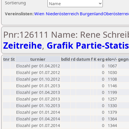
Sortierung
Vereinslisten:
Wien
Niederösterreich
Burgenland
Oberösterrei
Pnr:126111 Name: Rene Schrei
Zeitreihe
,
Grafik Partie-Statis
tnr
St
turnier
bdld
rd
datum
f
K
erg
elo+/-
gegn
Elozahl per 01.04.2012
0
1067
Elozahl per 01.07.2012
0
1030
Elozahl per 01.10.2012
0
1108
Elozahl per 01.01.2013
0
1146
Elozahl per 01.04.2013
0
1199
Elozahl per 01.07.2013
0
1257
Elozahl per 01.10.2013
0
1330
Elozahl per 01.01.2014
0
1379
Elozahl per 01.04.2014
0
1364
Elozahl per 01.07.2014
0
1344