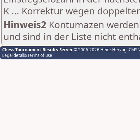
K ... Korrektur wegen doppelt
Hinweis2
Kontumazen werden g
und sind in der Liste nicht enth
Chess-Tournament-Results-Server
© 2006-2026 Heinz Herzog
, CMS-
Legal details/Terms of use