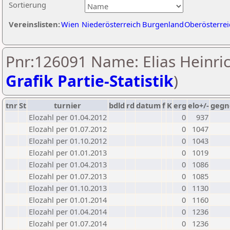
Sortierung
Vereinslisten:
Wien
Niederösterreich
Burgenland
Oberösterrei
Pnr:126091 Name: Elias Heinric
Grafik Partie-Statistik
)
tnr
St
turnier
bdld
rd
datum
f
K
erg
elo+/-
gegn
Elozahl per 01.04.2012
0
937
Elozahl per 01.07.2012
0
1047
Elozahl per 01.10.2012
0
1043
Elozahl per 01.01.2013
0
1019
Elozahl per 01.04.2013
0
1086
Elozahl per 01.07.2013
0
1085
Elozahl per 01.10.2013
0
1130
Elozahl per 01.01.2014
0
1160
Elozahl per 01.04.2014
0
1236
Elozahl per 01.07.2014
0
1236