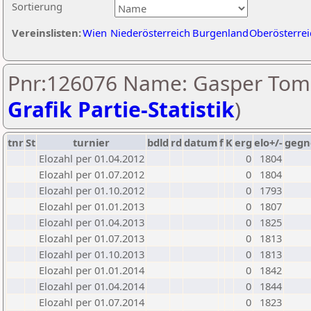
Sortierung
Vereinslisten:
Wien
Niederösterreich
Burgenland
Oberösterrei
Pnr:126076 Name: Gasper Tom
Grafik Partie-Statistik
)
tnr
St
turnier
bdld
rd
datum
f
K
erg
elo+/-
gegn
Elozahl per 01.04.2012
0
1804
Elozahl per 01.07.2012
0
1804
Elozahl per 01.10.2012
0
1793
Elozahl per 01.01.2013
0
1807
Elozahl per 01.04.2013
0
1825
Elozahl per 01.07.2013
0
1813
Elozahl per 01.10.2013
0
1813
Elozahl per 01.01.2014
0
1842
Elozahl per 01.04.2014
0
1844
Elozahl per 01.07.2014
0
1823