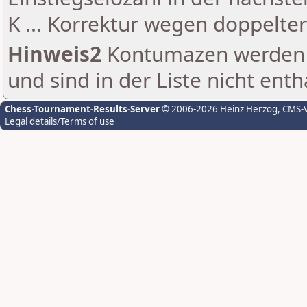
K ... Korrektur wegen doppelt
Hinweis2
Kontumazen werden g
und sind in der Liste nicht enth
Chess-Tournament-Results-Server
© 2006-2026 Heinz Herzog
, CMS-
Legal details/Terms of use