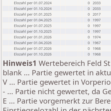
Elozahl per 01.07.2024
0
2033
Elozahl per 01.10.2024
0
2033
Elozahl per 01.01.2025
0
2017
Elozahl per 01.04.2025
0
1997
Elozahl per 01.07.2025
0
1997
Elozahl per 01.10.2025
0
1997
Elozahl per 01.01.2026
0
1974
Elozahl per 01.04.2026
0
1967
Elozahl per 01.07.2026
0
1968
Elozahl per 01.10.2026
0
1968
Hinweis1
Wertebereich Feld St 
blank ... Partie gewertet in akt
V ... Partie gewertet in Vorperi
- ... Partie nicht gewertet, da 
E ... Partie vorgemerkt zur Be
Einstiegselozahl in der nächst