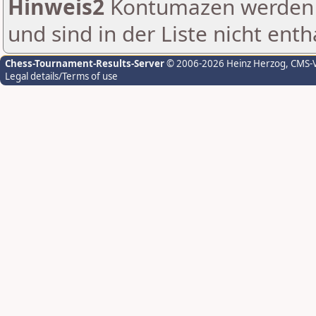
Hinweis2
Kontumazen werden g
und sind in der Liste nicht enth
Chess-Tournament-Results-Server
© 2006-2026 Heinz Herzog
, CMS-
Legal details/Terms of use