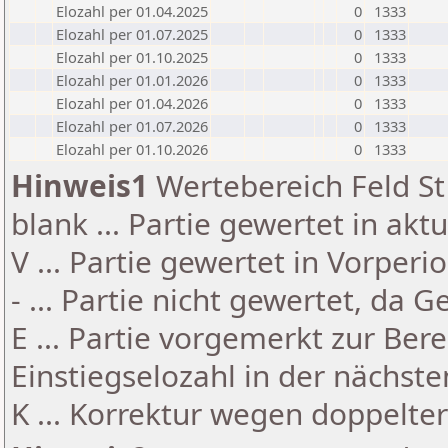
Elozahl per 01.04.2025
0
1333
Elozahl per 01.07.2025
0
1333
Elozahl per 01.10.2025
0
1333
Elozahl per 01.01.2026
0
1333
Elozahl per 01.04.2026
0
1333
Elozahl per 01.07.2026
0
1333
Elozahl per 01.10.2026
0
1333
Hinweis1
Wertebereich Feld St 
blank ... Partie gewertet in akt
V ... Partie gewertet in Vorperi
- ... Partie nicht gewertet, da 
E ... Partie vorgemerkt zur Be
Einstiegselozahl in der nächst
K ... Korrektur wegen doppelt