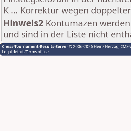
K ... Korrektur wegen doppelt
Hinweis2
Kontumazen werden g
und sind in der Liste nicht enth
Chess-Tournament-Results-Server
© 2006-2026 Heinz Herzog
, CMS-
Legal details/Terms of use