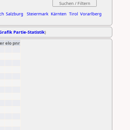
ch
Salzburg
Steiermark
Kärnten
Tirol
Vorarlberg
Grafik Partie-Statistik
)
er
elo
pnr