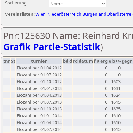
Sortierung
Vereinslisten:
Wien
Niederösterreich
Burgenland
Oberösterrei
Pnr:125630 Name: Reinhard Kr
Grafik Partie-Statistik
)
tnr
St
turnier
bdld
rd
datum
f
K
erg
elo+/-
gegn
Elozahl per 01.04.2012
0
0
Elozahl per 01.07.2012
0
0
Elozahl per 01.10.2012
0
1603
Elozahl per 01.01.2013
0
1631
Elozahl per 01.04.2013
0
1624
Elozahl per 01.07.2013
0
1615
Elozahl per 01.10.2013
0
1635
Elozahl per 01.01.2014
0
1610
Elozahl per 01.04.2014
0
1610
Elozahl per 01.07.2014
0
1615