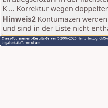
K ... Korrektur wegen doppelt
Hinweis2
Kontumazen werden g
und sind in der Liste nicht enth
Chess-Tournament-Results-Server
© 2006-2026 Heinz Herzog
, CMS-
Legal details/Terms of use