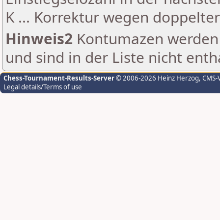
K ... Korrektur wegen doppelt
Hinweis2
Kontumazen werden g
und sind in der Liste nicht enth
Chess-Tournament-Results-Server
© 2006-2026 Heinz Herzog
, CMS-
Legal details/Terms of use