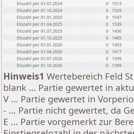
Elozahl per 01.07.2024
0
1513
Elozahl per 01.10.2024
0
1529
Elozahl per 01.01.2025
0
1547
Elozahl per 01.04.2025
0
1539
Elozahl per 01.07.2025
0
1450
Elozahl per 01.10.2025
0
1465
Elozahl per 01.01.2026
0
1453
Elozahl per 01.04.2026
0
1417
Elozahl per 01.07.2026
0
1399
Elozahl per 01.10.2026
0
1399
Hinweis1
Wertebereich Feld St 
blank ... Partie gewertet in akt
V ... Partie gewertet in Vorperi
- ... Partie nicht gewertet, da 
E ... Partie vorgemerkt zur Be
Einstiegselozahl in der nächst