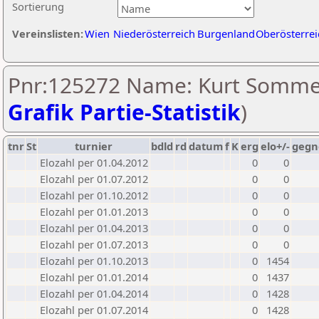
Sortierung
Vereinslisten:
Wien
Niederösterreich
Burgenland
Oberösterrei
Pnr:125272 Name: Kurt Sommer
Grafik Partie-Statistik
)
tnr
St
turnier
bdld
rd
datum
f
K
erg
elo+/-
gegn
Elozahl per 01.04.2012
0
0
Elozahl per 01.07.2012
0
0
Elozahl per 01.10.2012
0
0
Elozahl per 01.01.2013
0
0
Elozahl per 01.04.2013
0
0
Elozahl per 01.07.2013
0
0
Elozahl per 01.10.2013
0
1454
Elozahl per 01.01.2014
0
1437
Elozahl per 01.04.2014
0
1428
Elozahl per 01.07.2014
0
1428