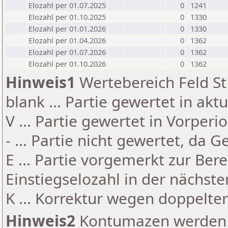
Elozahl per 01.07.2025
0
1241
Elozahl per 01.10.2025
0
1330
Elozahl per 01.01.2026
0
1330
Elozahl per 01.04.2026
0
1362
Elozahl per 01.07.2026
0
1362
Elozahl per 01.10.2026
0
1362
Hinweis1
Wertebereich Feld St 
blank ... Partie gewertet in akt
V ... Partie gewertet in Vorperi
- ... Partie nicht gewertet, da 
E ... Partie vorgemerkt zur Be
Einstiegselozahl in der nächst
K ... Korrektur wegen doppelt
Hinweis2
Kontumazen werden g