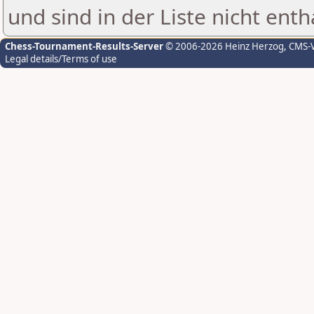
und sind in der Liste nicht enth
Chess-Tournament-Results-Server
© 2006-2026 Heinz Herzog
, CMS-
Legal details/Terms of use