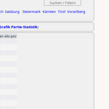
ch
Salzburg
Steiermark
Kärnten
Tirol
Vorarlberg
Grafik Partie-Statistik
)
er
elo
pnr