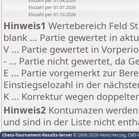
Elozahl per 01.04.2026
Elozahl per 01.07.2026
Elozahl per 01.10.2026
Hinweis1
Wertebereich Feld St 
blank ... Partie gewertet in akt
V ... Partie gewertet in Vorperi
- ... Partie nicht gewertet, da 
E ... Partie vorgemerkt zur Be
Einstiegselozahl in der nächst
K ... Korrektur wegen doppelt
Hinweis2
Kontumazen werden g
und sind in der Liste nicht enth
Chess-Tournament-Results-Server
© 2006-2026 Heinz Herzog
, CMS-