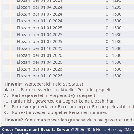
Elozahl per 01.01.2024
0
1295
Elozahl per 01.04.2024
0
1295
Elozahl per 01.07.2024
0
1530
Elozahl per 01.10.2024
0
1530
Elozahl per 01.01.2025
0
1530
Elozahl per 01.04.2025
0
1530
Elozahl per 01.07.2025
0
1530
Elozahl per 01.10.2025
0
1530
Elozahl per 01.01.2026
0
1530
Elozahl per 01.04.2026
0
1530
Elozahl per 01.07.2026
0
1530
Elozahl per 01.10.2026
0
1530
Hinweis1
Wertebereich Feld St (Status)
blank ... Partie gewertet in aktueller Periode gespielt
V ... Partie gewertet in Vorperiode(n) gespielt
- ... Partie nicht gewertet, da Gegner keine Elozahl hat.
E ... Partie vorgemerkt zur Berechnung der Einstiegselozahl in
K ... Korrektur wegen doppelter Personennummer.
Hinweis2
Kontumazen werden grundsätzlich nie gewertet und sin
Chess-Tournament-Results-Server
© 2006-2026 Heinz Herzog
, CMS-