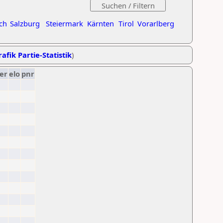
ch
Salzburg
Steiermark
Kärnten
Tirol
Vorarlberg
afik Partie-Statistik
)
er
elo
pnr