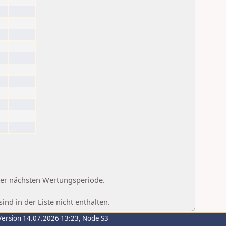
 der nächsten Wertungsperiode.
d in der Liste nicht enthalten.
Version 14.07.2026 13:23, Node S3