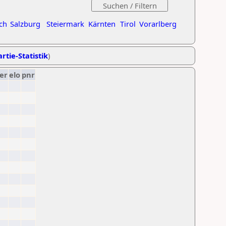
ch
Salzburg
Steiermark
Kärnten
Tirol
Vorarlberg
rtie-Statistik
)
er
elo
pnr