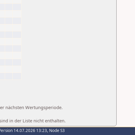
 der nächsten Wertungsperiode.
d in der Liste nicht enthalten.
Version 14.07.2026 13:23, Node S3