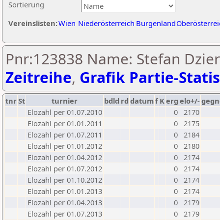
Sortierung
Vereinslisten:
Wien
Niederösterreich
Burgenland
Oberösterrei
Pnr:123838 Name: Stefan Dzier
Zeitreihe
,
Grafik Partie-Statis
tnr
St
turnier
bdld
rd
datum
f
K
erg
elo+/-
gegn
Elozahl per 01.07.2010
0
2170
Elozahl per 01.01.2011
0
2175
Elozahl per 01.07.2011
0
2184
Elozahl per 01.01.2012
0
2180
Elozahl per 01.04.2012
0
2174
Elozahl per 01.07.2012
0
2174
Elozahl per 01.10.2012
0
2174
Elozahl per 01.01.2013
0
2174
Elozahl per 01.04.2013
0
2179
Elozahl per 01.07.2013
0
2179