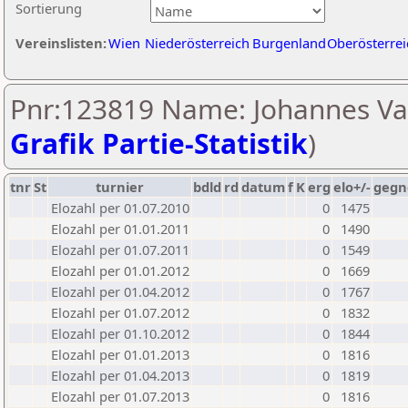
Sortierung
Vereinslisten:
Wien
Niederösterreich
Burgenland
Oberösterrei
Pnr:123819 Name: Johannes Va
Grafik Partie-Statistik
)
tnr
St
turnier
bdld
rd
datum
f
K
erg
elo+/-
gegn
Elozahl per 01.07.2010
0
1475
Elozahl per 01.01.2011
0
1490
Elozahl per 01.07.2011
0
1549
Elozahl per 01.01.2012
0
1669
Elozahl per 01.04.2012
0
1767
Elozahl per 01.07.2012
0
1832
Elozahl per 01.10.2012
0
1844
Elozahl per 01.01.2013
0
1816
Elozahl per 01.04.2013
0
1819
Elozahl per 01.07.2013
0
1816