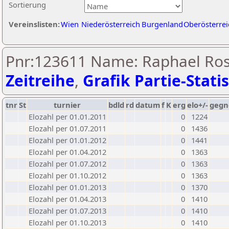
Sortierung
Vereinslisten:
Wien
Niederösterreich
Burgenland
Oberösterrei
Pnr:123611 Name: Raphael Ros
Zeitreihe
,
Grafik Partie-Statis
tnr
St
turnier
bdld
rd
datum
f
K
erg
elo+/-
gegn
Elozahl per 01.01.2011
0
1224
Elozahl per 01.07.2011
0
1436
Elozahl per 01.01.2012
0
1441
Elozahl per 01.04.2012
0
1363
Elozahl per 01.07.2012
0
1363
Elozahl per 01.10.2012
0
1363
Elozahl per 01.01.2013
0
1370
Elozahl per 01.04.2013
0
1410
Elozahl per 01.07.2013
0
1410
Elozahl per 01.10.2013
0
1410