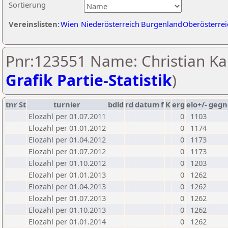
Sortierung
Vereinslisten:
Wien
Niederösterreich
Burgenland
Oberösterrei
Pnr:123551 Name: Christian Ka
Grafik Partie-Statistik
)
tnr
St
turnier
bdld
rd
datum
f
K
erg
elo+/-
gegn
Elozahl per 01.07.2011
0
1103
Elozahl per 01.01.2012
0
1174
Elozahl per 01.04.2012
0
1173
Elozahl per 01.07.2012
0
1173
Elozahl per 01.10.2012
0
1203
Elozahl per 01.01.2013
0
1262
Elozahl per 01.04.2013
0
1262
Elozahl per 01.07.2013
0
1262
Elozahl per 01.10.2013
0
1262
Elozahl per 01.01.2014
0
1262