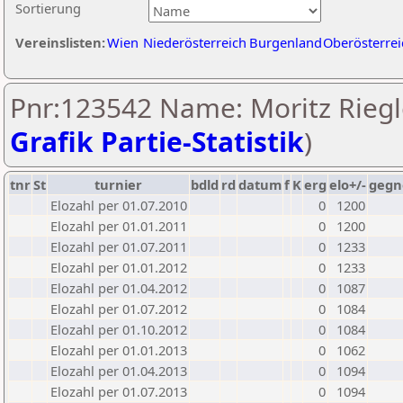
Sortierung
Vereinslisten:
Wien
Niederösterreich
Burgenland
Oberösterrei
Pnr:123542 Name: Moritz Riegl
Grafik Partie-Statistik
)
tnr
St
turnier
bdld
rd
datum
f
K
erg
elo+/-
gegn
Elozahl per 01.07.2010
0
1200
Elozahl per 01.01.2011
0
1200
Elozahl per 01.07.2011
0
1233
Elozahl per 01.01.2012
0
1233
Elozahl per 01.04.2012
0
1087
Elozahl per 01.07.2012
0
1084
Elozahl per 01.10.2012
0
1084
Elozahl per 01.01.2013
0
1062
Elozahl per 01.04.2013
0
1094
Elozahl per 01.07.2013
0
1094