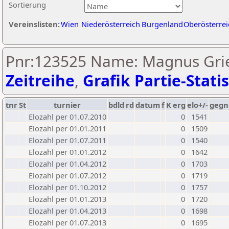
Sortierung
Vereinslisten:
Wien
Niederösterreich
Burgenland
Oberösterrei
Pnr:123525 Name: Magnus Grie
Zeitreihe
,
Grafik Partie-Statis
tnr
St
turnier
bdld
rd
datum
f
K
erg
elo+/-
gegn
Elozahl per 01.07.2010
0
1541
Elozahl per 01.01.2011
0
1509
Elozahl per 01.07.2011
0
1540
Elozahl per 01.01.2012
0
1642
Elozahl per 01.04.2012
0
1703
Elozahl per 01.07.2012
0
1719
Elozahl per 01.10.2012
0
1757
Elozahl per 01.01.2013
0
1720
Elozahl per 01.04.2013
0
1698
Elozahl per 01.07.2013
0
1695