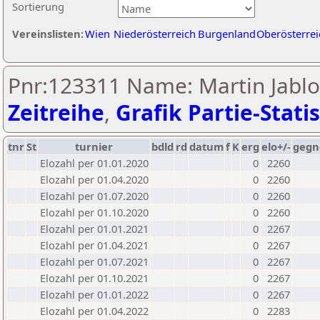
Sortierung
Vereinslisten:
Wien
Niederösterreich
Burgenland
Oberösterrei
Pnr:123311 Name: Martin Jablo
Zeitreihe
,
Grafik Partie-Statis
tnr
St
turnier
bdld
rd
datum
f
K
erg
elo+/-
gegn
Elozahl per 01.01.2020
0
2260
Elozahl per 01.04.2020
0
2260
Elozahl per 01.07.2020
0
2260
Elozahl per 01.10.2020
0
2260
Elozahl per 01.01.2021
0
2267
Elozahl per 01.04.2021
0
2267
Elozahl per 01.07.2021
0
2267
Elozahl per 01.10.2021
0
2267
Elozahl per 01.01.2022
0
2267
Elozahl per 01.04.2022
0
2283