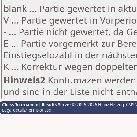
blank ... Partie gewertet in akt
V ... Partie gewertet in Vorperi
- ... Partie nicht gewertet, da 
E ... Partie vorgemerkt zur Be
Einstiegselozahl in der nächst
K ... Korrektur wegen doppelt
Hinweis2
Kontumazen werden g
und sind in der Liste nicht enth
Chess-Tournament-Results-Server
© 2006-2026 Heinz Herzog
, CMS-
Legal details/Terms of use