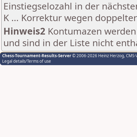
Einstiegselozahl in der nächst
K ... Korrektur wegen doppelt
Hinweis2
Kontumazen werden g
und sind in der Liste nicht enth
Chess-Tournament-Results-Server
© 2006-2026 Heinz Herzog
, CMS-
Legal details/Terms of use