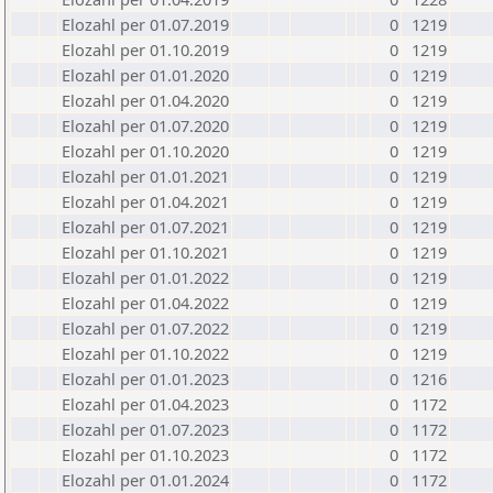
Elozahl per 01.07.2019
0
1219
Elozahl per 01.10.2019
0
1219
Elozahl per 01.01.2020
0
1219
Elozahl per 01.04.2020
0
1219
Elozahl per 01.07.2020
0
1219
Elozahl per 01.10.2020
0
1219
Elozahl per 01.01.2021
0
1219
Elozahl per 01.04.2021
0
1219
Elozahl per 01.07.2021
0
1219
Elozahl per 01.10.2021
0
1219
Elozahl per 01.01.2022
0
1219
Elozahl per 01.04.2022
0
1219
Elozahl per 01.07.2022
0
1219
Elozahl per 01.10.2022
0
1219
Elozahl per 01.01.2023
0
1216
Elozahl per 01.04.2023
0
1172
Elozahl per 01.07.2023
0
1172
Elozahl per 01.10.2023
0
1172
Elozahl per 01.01.2024
0
1172