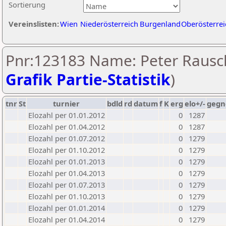
Sortierung
Vereinslisten:
Wien
Niederösterreich
Burgenland
Oberösterrei
Pnr:123183 Name: Peter Rausch
Grafik Partie-Statistik
)
tnr
St
turnier
bdld
rd
datum
f
K
erg
elo+/-
gegn
Elozahl per 01.01.2012
0
1287
Elozahl per 01.04.2012
0
1287
Elozahl per 01.07.2012
0
1279
Elozahl per 01.10.2012
0
1279
Elozahl per 01.01.2013
0
1279
Elozahl per 01.04.2013
0
1279
Elozahl per 01.07.2013
0
1279
Elozahl per 01.10.2013
0
1279
Elozahl per 01.01.2014
0
1279
Elozahl per 01.04.2014
0
1279