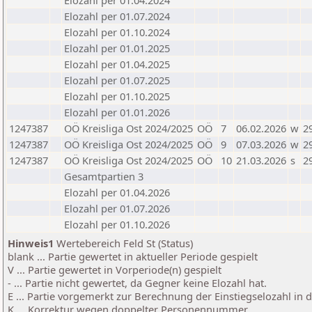
Elozahl per 01.04.2024
Elozahl per 01.07.2024
Elozahl per 01.10.2024
Elozahl per 01.01.2025
Elozahl per 01.04.2025
Elozahl per 01.07.2025
Elozahl per 01.10.2025
Elozahl per 01.01.2026
1247387
OÖ Kreisliga Ost 2024/2025
OÖ
7
06.02.2026
w
2
1247387
OÖ Kreisliga Ost 2024/2025
OÖ
9
07.03.2026
w
2
1247387
OÖ Kreisliga Ost 2024/2025
OÖ
10
21.03.2026
s
2
Gesamtpartien 3
Elozahl per 01.04.2026
Elozahl per 01.07.2026
Elozahl per 01.10.2026
Hinweis1
Wertebereich Feld St (Status)
blank ... Partie gewertet in aktueller Periode gespielt
V ... Partie gewertet in Vorperiode(n) gespielt
- ... Partie nicht gewertet, da Gegner keine Elozahl hat.
E ... Partie vorgemerkt zur Berechnung der Einstiegselozahl in
K ... Korrektur wegen doppelter Personennummer.