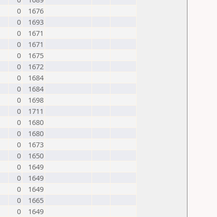
0
1676
0
1693
0
1671
0
1671
0
1675
0
1672
0
1684
0
1684
0
1698
0
1711
0
1680
0
1680
0
1673
0
1650
0
1649
0
1649
0
1649
0
1665
0
1649