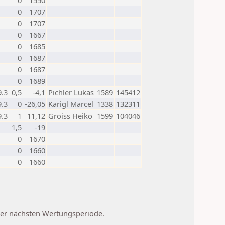
0
1550
0
1707
0
1707
0
1667
0
1685
0
1687
0
1687
0
1689
9.3
0,5
-4,1
Pichler Lukas
1589
145412
9.3
0
-26,05
Karigl Marcel
1338
132311
9.3
1
11,12
Groiss Heiko
1599
104046
1,5
-19
0
1670
0
1660
0
1660
 der nächsten Wertungsperiode.