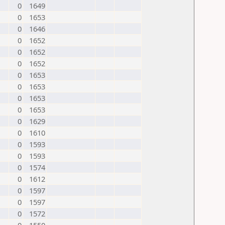
0
1649
0
1653
0
1646
0
1652
0
1652
0
1652
0
1653
0
1653
0
1653
0
1653
0
1629
0
1610
0
1593
0
1593
0
1574
0
1612
0
1597
0
1597
0
1572