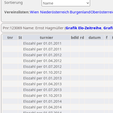
Sortierung
Vereinslisten:
Wien
Niederösterreich
Burgenland
Oberösterrei
Pnr:123069 Name: Ernst Hagmüller (
Grafik Elo-Zeitreihe
,
Grafi
tnr
St
turnier
bdld
rd
datum
f
Elozahl per 01.01.2011
Elozahl per 01.07.2011
Elozahl per 01.01.2012
Elozahl per 01.04.2012
Elozahl per 01.07.2012
Elozahl per 01.10.2012
Elozahl per 01.01.2013
Elozahl per 01.04.2013
Elozahl per 01.07.2013
Elozahl per 01.10.2013
Elozahl per 01.01.2014
Elozahl per 01.04.2014
Elozahl per 01.07.2014