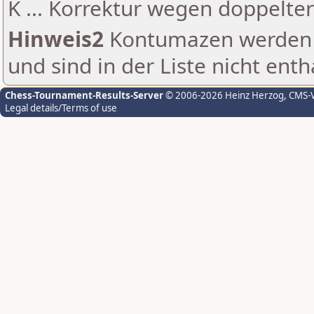
K ... Korrektur wegen doppelt
Hinweis2
Kontumazen werden g
und sind in der Liste nicht enth
Chess-Tournament-Results-Server
© 2006-2026 Heinz Herzog
, CMS-
Legal details/Terms of use