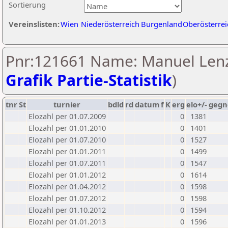
Sortierung
Vereinslisten:
Wien
Niederösterreich
Burgenland
Oberösterrei
Pnr:121661 Name: Manuel Lenz
Grafik Partie-Statistik
)
tnr
St
turnier
bdld
rd
datum
f
K
erg
elo+/-
gegn
Elozahl per 01.07.2009
0
1381
Elozahl per 01.01.2010
0
1401
Elozahl per 01.07.2010
0
1527
Elozahl per 01.01.2011
0
1499
Elozahl per 01.07.2011
0
1547
Elozahl per 01.01.2012
0
1614
Elozahl per 01.04.2012
0
1598
Elozahl per 01.07.2012
0
1598
Elozahl per 01.10.2012
0
1594
Elozahl per 01.01.2013
0
1596