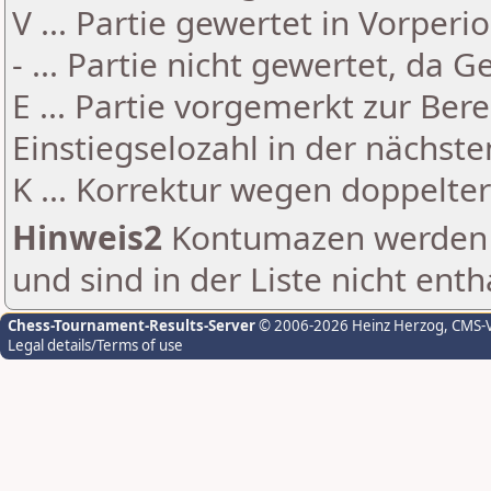
V ... Partie gewertet in Vorperi
- ... Partie nicht gewertet, da 
E ... Partie vorgemerkt zur Be
Einstiegselozahl in der nächst
K ... Korrektur wegen doppelt
Hinweis2
Kontumazen werden g
und sind in der Liste nicht enth
Chess-Tournament-Results-Server
© 2006-2026 Heinz Herzog
, CMS-
Legal details/Terms of use