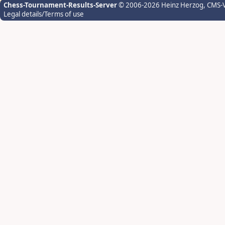
Chess-Tournament-Results-Server
© 2006-2026 Heinz Herzog
, CMS-
Legal details/Terms of use