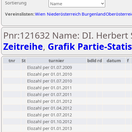
Sortierung
Vereinslisten:
Wien
Niederösterreich
Burgenland
Oberösterrei
Pnr:121632 Name: DI. Herbert S
Zeitreihe
,
Grafik Partie-Statis
tnr
St
turnier
bdld
rd
datum
f
Elozahl per 01.07.2009
Elozahl per 01.01.2010
Elozahl per 01.07.2010
Elozahl per 01.01.2011
Elozahl per 01.07.2011
Elozahl per 01.01.2012
Elozahl per 01.04.2012
Elozahl per 01.07.2012
Elozahl per 01.10.2012
Elozahl per 01.01.2013