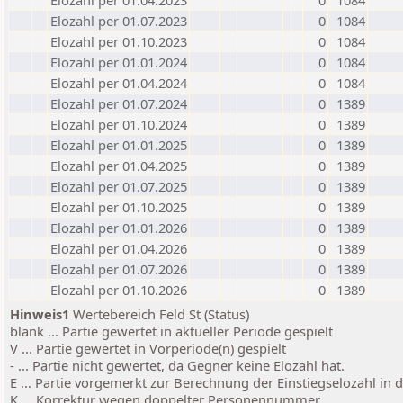
Elozahl per 01.04.2023
0
1084
Elozahl per 01.07.2023
0
1084
Elozahl per 01.10.2023
0
1084
Elozahl per 01.01.2024
0
1084
Elozahl per 01.04.2024
0
1084
Elozahl per 01.07.2024
0
1389
Elozahl per 01.10.2024
0
1389
Elozahl per 01.01.2025
0
1389
Elozahl per 01.04.2025
0
1389
Elozahl per 01.07.2025
0
1389
Elozahl per 01.10.2025
0
1389
Elozahl per 01.01.2026
0
1389
Elozahl per 01.04.2026
0
1389
Elozahl per 01.07.2026
0
1389
Elozahl per 01.10.2026
0
1389
Hinweis1
Wertebereich Feld St (Status)
blank ... Partie gewertet in aktueller Periode gespielt
V ... Partie gewertet in Vorperiode(n) gespielt
- ... Partie nicht gewertet, da Gegner keine Elozahl hat.
E ... Partie vorgemerkt zur Berechnung der Einstiegselozahl in
K ... Korrektur wegen doppelter Personennummer.