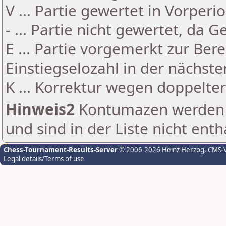
V ... Partie gewertet in Vorperi
- ... Partie nicht gewertet, da 
E ... Partie vorgemerkt zur Be
Einstiegselozahl in der nächst
K ... Korrektur wegen doppelt
Hinweis2
Kontumazen werden g
und sind in der Liste nicht enth
Chess-Tournament-Results-Server
© 2006-2026 Heinz Herzog
, CMS-
Legal details/Terms of use