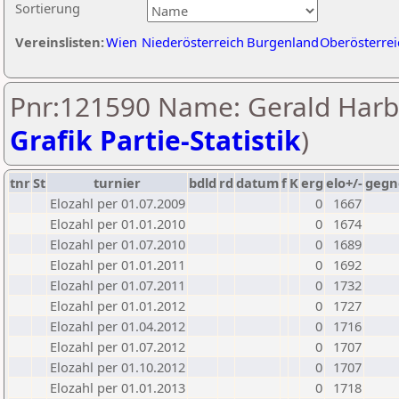
Sortierung
Vereinslisten:
Wien
Niederösterreich
Burgenland
Oberösterrei
Pnr:121590 Name: Gerald Harb
Grafik Partie-Statistik
)
tnr
St
turnier
bdld
rd
datum
f
K
erg
elo+/-
gegn
Elozahl per 01.07.2009
0
1667
Elozahl per 01.01.2010
0
1674
Elozahl per 01.07.2010
0
1689
Elozahl per 01.01.2011
0
1692
Elozahl per 01.07.2011
0
1732
Elozahl per 01.01.2012
0
1727
Elozahl per 01.04.2012
0
1716
Elozahl per 01.07.2012
0
1707
Elozahl per 01.10.2012
0
1707
Elozahl per 01.01.2013
0
1718