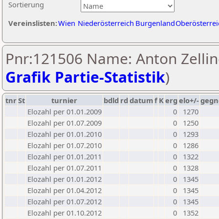
Sortierung
Vereinslisten:
Wien
Niederösterreich
Burgenland
Oberösterrei
Pnr:121506 Name: Anton Zellin
Grafik Partie-Statistik
)
tnr
St
turnier
bdld
rd
datum
f
K
erg
elo+/-
gegn
Elozahl per 01.01.2009
0
1270
Elozahl per 01.07.2009
0
1250
Elozahl per 01.01.2010
0
1293
Elozahl per 01.07.2010
0
1286
Elozahl per 01.01.2011
0
1322
Elozahl per 01.07.2011
0
1328
Elozahl per 01.01.2012
0
1345
Elozahl per 01.04.2012
0
1345
Elozahl per 01.07.2012
0
1345
Elozahl per 01.10.2012
0
1352