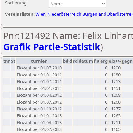
Sortierung
Vereinslisten:
Wien
Niederösterreich
Burgenland
Oberösterrei
Pnr:121492 Name: Felix Linhart
Grafik Partie-Statistik
)
tnr
St
turnier
bdld
rd
datum
f
K
erg
elo+/-
gegn
Elozahl per 01.07.2010
0
1200
Elozahl per 01.01.2011
0
1180
Elozahl per 01.07.2011
0
1213
Elozahl per 01.01.2012
0
1151
Elozahl per 01.04.2012
0
1268
Elozahl per 01.07.2012
0
1268
Elozahl per 01.10.2012
0
1277
Elozahl per 01.01.2013
0
1265
Elozahl per 01.04.2013
0
1211
Elozahl per 01.07.2013
0
1165