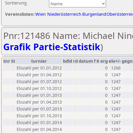
Sortierung
Vereinslisten:
Wien
Niederösterreich
Burgenland
Oberösterrei
Pnr:121486 Name: Michael Nind
Grafik Partie-Statistik
)
tnr
St
turnier
bdld
rd
datum
f
K
erg
elo+/-
gegn
Elozahl per 01.01.2012
0
1266
Elozahl per 01.04.2012
0
1247
Elozahl per 01.07.2012
0
1247
Elozahl per 01.10.2012
0
1247
Elozahl per 01.01.2013
0
1247
Elozahl per 01.04.2013
0
1247
Elozahl per 01.07.2013
0
1247
Elozahl per 01.10.2013
0
1247
Elozahl per 01.01.2014
0
1247
Elozahl per 01.04.2014
0
1247