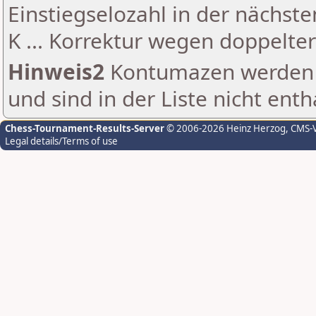
Einstiegselozahl in der nächst
K ... Korrektur wegen doppelt
Hinweis2
Kontumazen werden g
und sind in der Liste nicht enth
Chess-Tournament-Results-Server
© 2006-2026 Heinz Herzog
, CMS-
Legal details/Terms of use