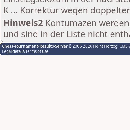
K ... Korrektur wegen doppelt
Hinweis2
Kontumazen werden g
und sind in der Liste nicht enth
Chess-Tournament-Results-Server
© 2006-2026 Heinz Herzog
, CMS-
Legal details/Terms of use