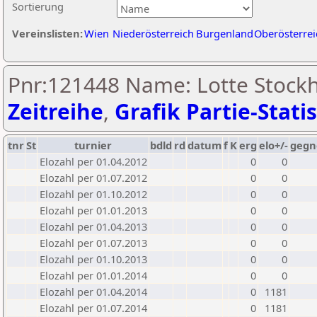
Sortierung
Vereinslisten:
Wien
Niederösterreich
Burgenland
Oberösterrei
Pnr:121448 Name: Lotte Stock
Zeitreihe
,
Grafik Partie-Statis
tnr
St
turnier
bdld
rd
datum
f
K
erg
elo+/-
gegn
Elozahl per 01.04.2012
0
0
Elozahl per 01.07.2012
0
0
Elozahl per 01.10.2012
0
0
Elozahl per 01.01.2013
0
0
Elozahl per 01.04.2013
0
0
Elozahl per 01.07.2013
0
0
Elozahl per 01.10.2013
0
0
Elozahl per 01.01.2014
0
0
Elozahl per 01.04.2014
0
1181
Elozahl per 01.07.2014
0
1181