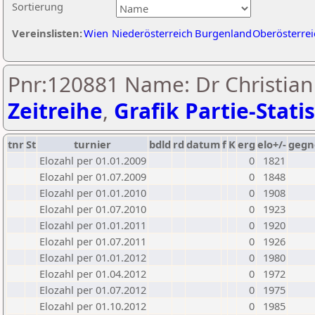
Sortierung
Vereinslisten:
Wien
Niederösterreich
Burgenland
Oberösterrei
Pnr:120881 Name: Dr Christian 
Zeitreihe
,
Grafik Partie-Statis
tnr
St
turnier
bdld
rd
datum
f
K
erg
elo+/-
gegn
Elozahl per 01.01.2009
0
1821
Elozahl per 01.07.2009
0
1848
Elozahl per 01.01.2010
0
1908
Elozahl per 01.07.2010
0
1923
Elozahl per 01.01.2011
0
1920
Elozahl per 01.07.2011
0
1926
Elozahl per 01.01.2012
0
1980
Elozahl per 01.04.2012
0
1972
Elozahl per 01.07.2012
0
1975
Elozahl per 01.10.2012
0
1985