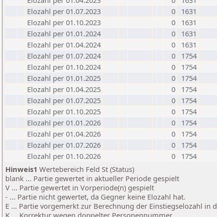
Elozahl per 01.04.2023
0
1631
Elozahl per 01.07.2023
0
1631
Elozahl per 01.10.2023
0
1631
Elozahl per 01.01.2024
0
1631
Elozahl per 01.04.2024
0
1631
Elozahl per 01.07.2024
0
1754
Elozahl per 01.10.2024
0
1754
Elozahl per 01.01.2025
0
1754
Elozahl per 01.04.2025
0
1754
Elozahl per 01.07.2025
0
1754
Elozahl per 01.10.2025
0
1754
Elozahl per 01.01.2026
0
1754
Elozahl per 01.04.2026
0
1754
Elozahl per 01.07.2026
0
1754
Elozahl per 01.10.2026
0
1754
Hinweis1
Wertebereich Feld St (Status)
blank ... Partie gewertet in aktueller Periode gespielt
V ... Partie gewertet in Vorperiode(n) gespielt
- ... Partie nicht gewertet, da Gegner keine Elozahl hat.
E ... Partie vorgemerkt zur Berechnung der Einstiegselozahl in
K ... Korrektur wegen doppelter Personennummer.