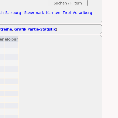
ch
Salzburg
Steiermark
Kärnten
Tirol
Vorarlberg
itreihe
,
Grafik Partie-Statistik
)
er
elo
pnr