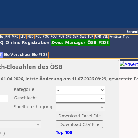
Servert
TA
JPN
MKD
LTU
NED
POL
POR
ROU
RUS
SRB
SVK
SWE
TUR
UKR
VIE
FontSize:11pt
AQ
Online Registration
Swiss-Manager
ÖSB
FIDE
T
Elo Vorschau
Elo FIDE
ch-Elozahlen des ÖSB
 01.04.2026, letzte Änderung am 11.07.2026 09:29, gewertete P
Kategorie
Geschlecht
Spielberechtigung
Top 100
UT)