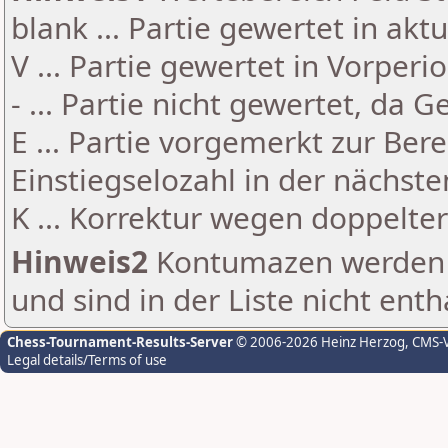
blank ... Partie gewertet in akt
V ... Partie gewertet in Vorperi
- ... Partie nicht gewertet, da 
E ... Partie vorgemerkt zur Be
Einstiegselozahl in der nächst
K ... Korrektur wegen doppelt
Hinweis2
Kontumazen werden g
und sind in der Liste nicht enth
Chess-Tournament-Results-Server
© 2006-2026 Heinz Herzog
, CMS-
Legal details/Terms of use