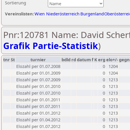
Sortierung
Vereinslisten:
Wien
Niederösterreich
Burgenland
Oberösterrei
Pnr:120781 Name: David Scherf
Grafik Partie-Statistik
)
tnr
St
turnier
bdld
rd
datum
f
K
erg
elo+/-
gegn
Elozahl per 01.07.2008
0
1204
Elozahl per 01.01.2009
0
1204
Elozahl per 01.07.2009
0
1213
Elozahl per 01.01.2010
0
1213
Elozahl per 01.07.2010
0
1213
Elozahl per 01.01.2011
0
1213
Elozahl per 01.07.2011
0
1213
Elozahl per 01.01.2012
0
1213
Elozahl per 01.04.2012
0
1213
Elozahl per 01.07.2012
0
1213