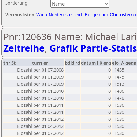
Sortierung
Vereinslisten:
Wien
Niederösterreich
Burgenland
Oberösterrei
Pnr:120636 Name: Michael Lari
Zeitreihe
,
Grafik Partie-Statis
tnr
St
turnier
bdld
rd
datum
f
K
erg
elo+/-
gegn
Elozahl per 01.07.2008
0
1435
Elozahl per 01.01.2009
0
1475
Elozahl per 01.07.2009
0
1513
Elozahl per 01.01.2010
0
1486
Elozahl per 01.07.2010
0
1478
Elozahl per 01.01.2011
0
1536
Elozahl per 01.07.2011
0
1530
Elozahl per 01.01.2012
0
1530
Elozahl per 01.04.2012
0
1530
Elozahl per 01.07.2012
0
1530