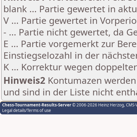
blank ... Partie gewertet in akt
V ... Partie gewertet in Vorperi
- ... Partie nicht gewertet, da 
E ... Partie vorgemerkt zur Be
Einstiegselozahl in der nächst
K ... Korrektur wegen doppelt
Hinweis2
Kontumazen werden g
und sind in der Liste nicht enth
Chess-Tournament-Results-Server
© 2006-2026 Heinz Herzog
, CMS-
Legal details/Terms of use