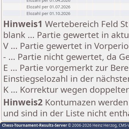
Elozahl per 01.04.2026
Elozahl per 01.07.2026
Elozahl per 01.10.2026
Hinweis1
Wertebereich Feld St 
blank ... Partie gewertet in akt
V ... Partie gewertet in Vorperi
- ... Partie nicht gewertet, da 
E ... Partie vorgemerkt zur Be
Einstiegselozahl in der nächst
K ... Korrektur wegen doppelt
Hinweis2
Kontumazen werden g
und sind in der Liste nicht enth
Chess-Tournament-Results-Server
© 2006-2026 Heinz Herzog
, CMS-