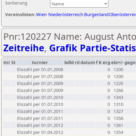
Sortierung
Vereinslisten:
Wien
Niederösterreich
Burgenland
Oberösterrei
Pnr:120227 Name: August Ant
Zeitreihe
,
Grafik Partie-Statis
tnr
St
turnier
bdld
rd
datum
f
K
erg
elo+/-
gegn
Elozahl per 01.01.2008
0
1200
Elozahl per 01.07.2008
0
1200
Elozahl per 01.01.2009
0
1220
Elozahl per 01.07.2009
0
1266
Elozahl per 01.01.2010
0
1343
Elozahl per 01.07.2010
0
1310
Elozahl per 01.01.2011
0
1327
Elozahl per 01.07.2011
0
1358
Elozahl per 01.01.2012
0
1361
Elozahl per 01.04.2012
0
1354