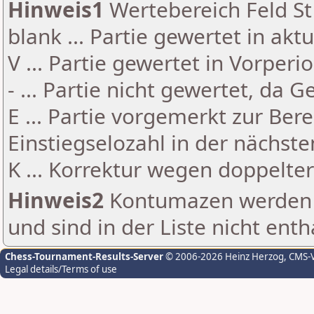
Hinweis1
Wertebereich Feld St 
blank ... Partie gewertet in akt
V ... Partie gewertet in Vorperi
- ... Partie nicht gewertet, da 
E ... Partie vorgemerkt zur Be
Einstiegselozahl in der nächst
K ... Korrektur wegen doppelt
Hinweis2
Kontumazen werden g
und sind in der Liste nicht enth
Chess-Tournament-Results-Server
© 2006-2026 Heinz Herzog
, CMS-
Legal details/Terms of use