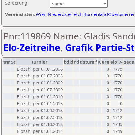
Sortierung
Vereinslisten:
Wien
Niederösterreich
Burgenland
Oberösterrei
Pnr:119869 Name: Gladis Sandr
Elo-Zeitreihe
,
Grafik Partie-St
tnr
St
turnier
bdld
rd
datum
f
K
erg
elo+/-
gegn
Elozahl per 01.01.2008
0
1775
Elozahl per 01.07.2008
0
1770
Elozahl per 01.01.2009
0
1770
Elozahl per 01.07.2009
0
1770
Elozahl per 01.01.2010
0
1770
Elozahl per 01.01.2013
0
0
Elozahl per 01.04.2013
0
1712
Elozahl per 01.07.2013
0
1712
Elozahl per 01.10.2013
0
1735
Elozahl per 01.01.2014
0
1749