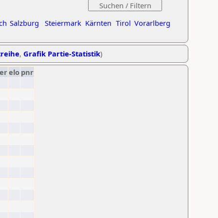
ch
Salzburg
Steiermark
Kärnten
Tirol
Vorarlberg
treihe
,
Grafik Partie-Statistik
)
er
elo
pnr