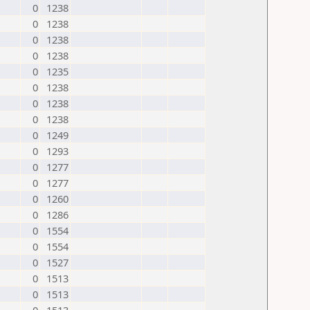
0
1238
0
1238
0
1238
0
1238
0
1235
0
1238
0
1238
0
1238
0
1249
0
1293
0
1277
0
1277
0
1260
0
1286
0
1554
0
1554
0
1527
0
1513
0
1513