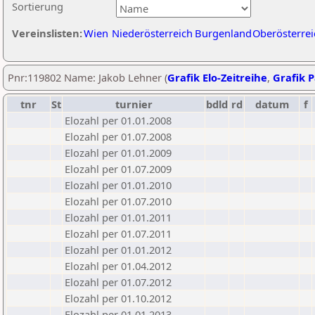
Sortierung
Vereinslisten:
Wien
Niederösterreich
Burgenland
Oberösterrei
Pnr:119802 Name: Jakob Lehner (
Grafik Elo-Zeitreihe
,
Grafik P
tnr
St
turnier
bdld
rd
datum
f
Elozahl per 01.01.2008
Elozahl per 01.07.2008
Elozahl per 01.01.2009
Elozahl per 01.07.2009
Elozahl per 01.01.2010
Elozahl per 01.07.2010
Elozahl per 01.01.2011
Elozahl per 01.07.2011
Elozahl per 01.01.2012
Elozahl per 01.04.2012
Elozahl per 01.07.2012
Elozahl per 01.10.2012
Elozahl per 01.01.2013