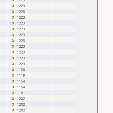
0
1223
0
1223
0
1223
0
1223
0
1223
0
1223
0
1223
0
1223
0
1223
0
1223
0
1223
0
1120
0
1119
0
1154
0
1154
0
1151
0
1202
0
1202
0
1202