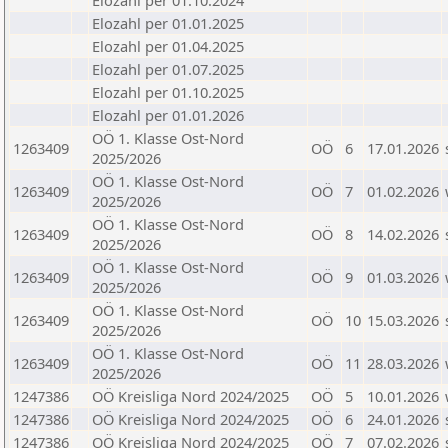
Elozahl per 01.10.2024
Elozahl per 01.01.2025
Elozahl per 01.04.2025
Elozahl per 01.07.2025
Elozahl per 01.10.2025
Elozahl per 01.01.2026
OÖ 1. Klasse Ost-Nord
1263409
OÖ
6
17.01.2026
2025/2026
OÖ 1. Klasse Ost-Nord
1263409
OÖ
7
01.02.2026
2025/2026
OÖ 1. Klasse Ost-Nord
1263409
OÖ
8
14.02.2026
2025/2026
OÖ 1. Klasse Ost-Nord
1263409
OÖ
9
01.03.2026
2025/2026
OÖ 1. Klasse Ost-Nord
1263409
OÖ
10
15.03.2026
2025/2026
OÖ 1. Klasse Ost-Nord
1263409
OÖ
11
28.03.2026
2025/2026
1247386
OÖ Kreisliga Nord 2024/2025
OÖ
5
10.01.2026
1247386
OÖ Kreisliga Nord 2024/2025
OÖ
6
24.01.2026
1247386
OÖ Kreisliga Nord 2024/2025
OÖ
7
07.02.2026