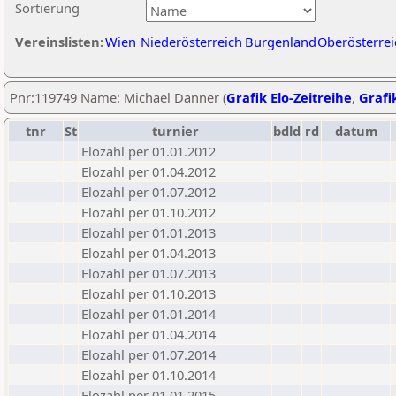
Sortierung
Vereinslisten:
Wien
Niederösterreich
Burgenland
Oberösterrei
Pnr:119749 Name: Michael Danner (
Grafik Elo-Zeitreihe
,
Grafik
tnr
St
turnier
bdld
rd
datum
Elozahl per 01.01.2012
Elozahl per 01.04.2012
Elozahl per 01.07.2012
Elozahl per 01.10.2012
Elozahl per 01.01.2013
Elozahl per 01.04.2013
Elozahl per 01.07.2013
Elozahl per 01.10.2013
Elozahl per 01.01.2014
Elozahl per 01.04.2014
Elozahl per 01.07.2014
Elozahl per 01.10.2014
Elozahl per 01.01.2015