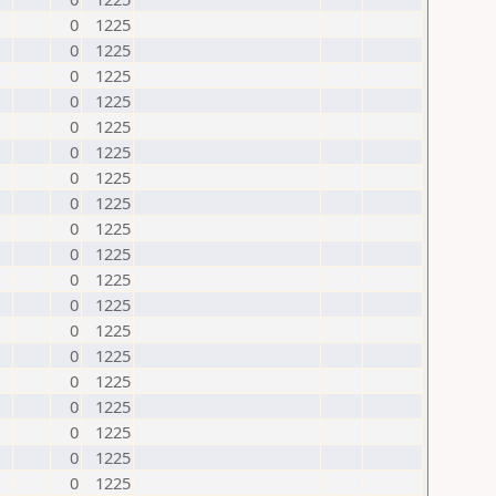
0
1225
0
1225
0
1225
0
1225
0
1225
0
1225
0
1225
0
1225
0
1225
0
1225
0
1225
0
1225
0
1225
0
1225
0
1225
0
1225
0
1225
0
1225
0
1225