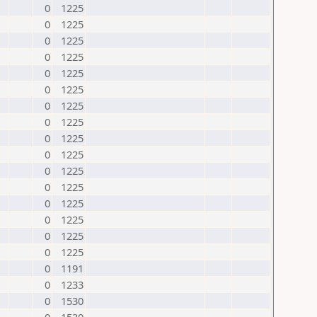
0
1225
0
1225
0
1225
0
1225
0
1225
0
1225
0
1225
0
1225
0
1225
0
1225
0
1225
0
1225
0
1225
0
1225
0
1225
0
1225
0
1191
0
1233
0
1530