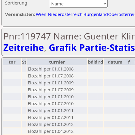
Sortierung
Vereinslisten:
Wien
Niederösterreich
Burgenland
Oberösterrei
Pnr:119747 Name: Guenter Klin
Zeitreihe
,
Grafik Partie-Statis
tnr
St
turnier
bdld
rd
datum
f
Elozahl per 01.01.2008
Elozahl per 01.07.2008
Elozahl per 01.01.2009
Elozahl per 01.07.2009
Elozahl per 01.01.2010
Elozahl per 01.07.2010
Elozahl per 01.01.2011
Elozahl per 01.07.2011
Elozahl per 01.01.2012
Elozahl per 01.04.2012