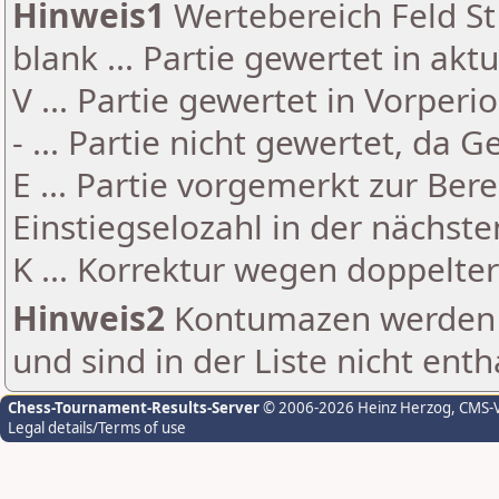
Hinweis1
Wertebereich Feld St 
blank ... Partie gewertet in akt
V ... Partie gewertet in Vorperi
- ... Partie nicht gewertet, da 
E ... Partie vorgemerkt zur Be
Einstiegselozahl in der nächst
K ... Korrektur wegen doppelt
Hinweis2
Kontumazen werden g
und sind in der Liste nicht enth
Chess-Tournament-Results-Server
© 2006-2026 Heinz Herzog
, CMS-
Legal details/Terms of use