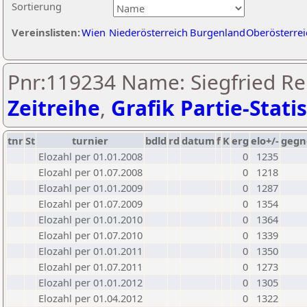
Sortierung
Vereinslisten:
Wien
Niederösterreich
Burgenland
Oberösterrei
Pnr:119234 Name: Siegfried Rei
Zeitreihe
,
Grafik Partie-Statis
tnr
St
turnier
bdld
rd
datum
f
K
erg
elo+/-
gegn
Elozahl per 01.01.2008
0
1235
Elozahl per 01.07.2008
0
1218
Elozahl per 01.01.2009
0
1287
Elozahl per 01.07.2009
0
1354
Elozahl per 01.01.2010
0
1364
Elozahl per 01.07.2010
0
1339
Elozahl per 01.01.2011
0
1350
Elozahl per 01.07.2011
0
1273
Elozahl per 01.01.2012
0
1305
Elozahl per 01.04.2012
0
1322