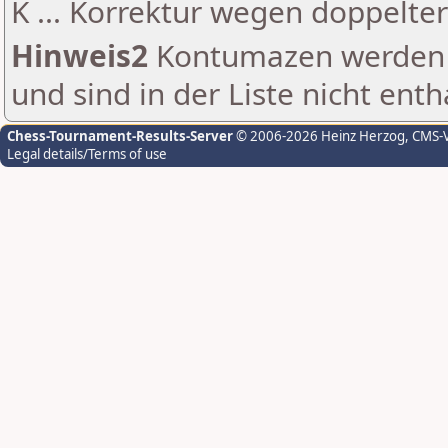
K ... Korrektur wegen doppelt
Hinweis2
Kontumazen werden g
und sind in der Liste nicht enth
Chess-Tournament-Results-Server
© 2006-2026 Heinz Herzog
, CMS-
Legal details/Terms of use