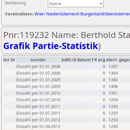
Sortierung
Vereinslisten:
Wien
Niederösterreich
Burgenland
Oberösterrei
Pnr:119232 Name: Berthold Sta
Grafik Partie-Statistik
)
tnr
St
turnier
bdld
rd
datum
f
K
erg
elo+/-
gegn
Elozahl per 01.01.2008
0
1287
Elozahl per 01.07.2008
0
1304
Elozahl per 01.01.2009
0
1380
Elozahl per 01.07.2009
0
1408
Elozahl per 01.01.2010
0
1351
Elozahl per 01.07.2010
0
1293
Elozahl per 01.01.2011
0
1293
Elozahl per 01.07.2011
0
1293
Elozahl per 01.01.2012
0
1293
Elozahl per 01.04.2012
0
1293