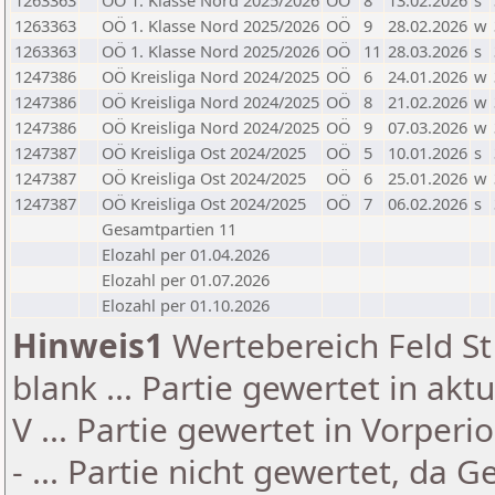
1263363
OÖ 1. Klasse Nord 2025/2026
OÖ
8
13.02.2026
s
1263363
OÖ 1. Klasse Nord 2025/2026
OÖ
9
28.02.2026
w
1263363
OÖ 1. Klasse Nord 2025/2026
OÖ
11
28.03.2026
s
1247386
OÖ Kreisliga Nord 2024/2025
OÖ
6
24.01.2026
w
1247386
OÖ Kreisliga Nord 2024/2025
OÖ
8
21.02.2026
w
1247386
OÖ Kreisliga Nord 2024/2025
OÖ
9
07.03.2026
w
1247387
OÖ Kreisliga Ost 2024/2025
OÖ
5
10.01.2026
s
1247387
OÖ Kreisliga Ost 2024/2025
OÖ
6
25.01.2026
w
1247387
OÖ Kreisliga Ost 2024/2025
OÖ
7
06.02.2026
s
Gesamtpartien 11
Elozahl per 01.04.2026
Elozahl per 01.07.2026
Elozahl per 01.10.2026
Hinweis1
Wertebereich Feld St 
blank ... Partie gewertet in akt
V ... Partie gewertet in Vorperi
- ... Partie nicht gewertet, da 