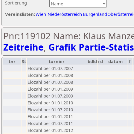
Sortierung
Vereinslisten:
Wien
Niederösterreich
Burgenland
Oberösterrei
Pnr:119102 Name: Klaus Manzen
Zeitreihe
,
Grafik Partie-Statis
tnr
St
turnier
bdld
rd
datum
f
Elozahl per 01.07.2007
Elozahl per 01.01.2008
Elozahl per 01.07.2008
Elozahl per 01.01.2009
Elozahl per 01.07.2009
Elozahl per 01.01.2010
Elozahl per 01.07.2010
Elozahl per 01.01.2011
Elozahl per 01.07.2011
Elozahl per 01.01.2012