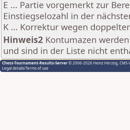
E ... Partie vorgemerkt zur Be
Einstiegselozahl in der nächst
K ... Korrektur wegen doppelt
Hinweis2
Kontumazen werden g
und sind in der Liste nicht enth
Chess-Tournament-Results-Server
© 2006-2026 Heinz Herzog
, CMS-
Legal details/Terms of use